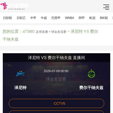
日职联
日职乙
中甲
中超
巴西甲
WNBA
阿甲
欧冠
韩K联
您的位置：475885
> 泽尼特 VS 费尔
足球直播 >
球会友谊赛
干纳夫兹
泽尼特 VS 费尔干纳夫兹 直播间
2026-07-09 00:00
球会友谊赛
泽尼特
费尔干纳夫兹
CCTV5