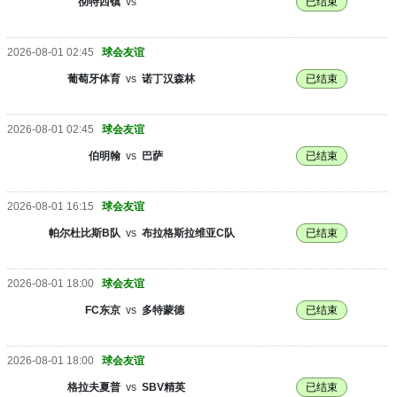
彻特西镇
vs
已结束
2026-08-01 02:45
球会友谊
葡萄牙体育
vs
诺丁汉森林
已结束
2026-08-01 02:45
球会友谊
伯明翰
vs
巴萨
已结束
2026-08-01 16:15
球会友谊
帕尔杜比斯B队
vs
布拉格斯拉维亚C队
已结束
2026-08-01 18:00
球会友谊
FC东京
vs
多特蒙德
已结束
2026-08-01 18:00
球会友谊
格拉夫夏普
vs
SBV精英
已结束