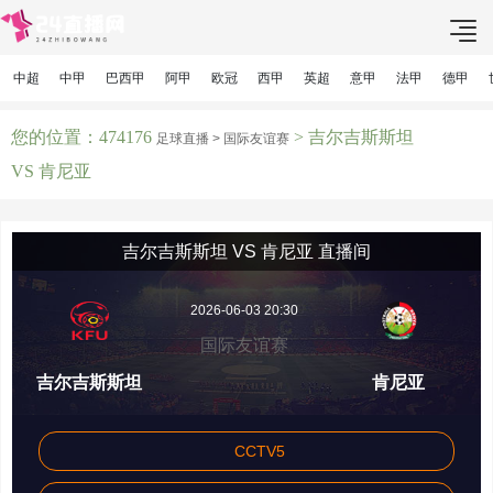
中超
中甲
巴西甲
阿甲
欧冠
西甲
英超
意甲
法甲
德甲
您的位置：474176
> 吉尔吉斯斯坦
足球直播 >
国际友谊赛
VS 肯尼亚
吉尔吉斯斯坦 VS 肯尼亚 直播间
2026-06-03 20:30
国际友谊赛
吉尔吉斯斯坦
肯尼亚
CCTV5