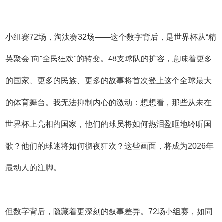
小组赛72场，淘汰赛32场——这个数字背后，是世界杯从“精
英聚会”向“全民狂欢”的转变。48支球队的扩容，意味着更多
的国家、更多的民族、更多的故事将首次登上这个全球最大
的体育舞台。我无法抑制内心的激动：想想看，那些从未在
世界杯上亮相的国家，他们的球员将如何热泪盈眶地聆听国
歌？他们的球迷将如何彻夜狂欢？这些画面，将成为2026年
最动人的注脚。
但数字背后，隐藏着更深刻的叙事差异。72场小组赛，如同