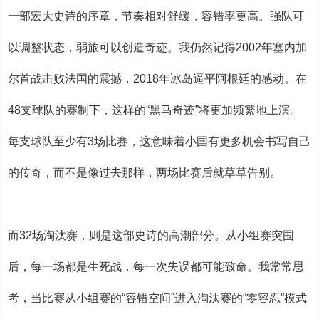
一部宏大史诗的序章，节奏相对舒缓，容错率更高。强队可
以调整状态，弱旅可以创造奇迹。我仍然记得2002年塞内加
尔首战击败法国的震撼，2018年冰岛逼平阿根廷的感动。在
48支球队的赛制下，这样的“黑马奇迹”将更加频繁地上演。
每支球队至少有3场比赛，这意味着小国有更多机会书写自己
的传奇，而不是像过去那样，两场比赛后就草草告别。
而32场淘汰赛，则是这部史诗的高潮部分。从小组赛突围
后，每一场都是生死战，每一次失误都可能致命。我常常思
考，当比赛从小组赛的“容错空间”进入淘汰赛的“零容忍”模式