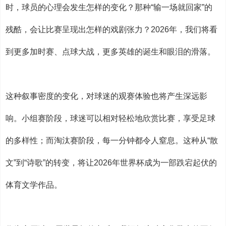
时，球员的心理会发生怎样的变化？那种“输一场就回家”的
残酷，会让比赛呈现出怎样的戏剧张力？2026年，我们将看
到更多加时赛、点球大战，更多英雄的诞生和眼泪的滑落。
这种叙事密度的变化，对球迷的观赛体验也将产生深远影
响。小组赛阶段，球迷可以相对轻松地欣赏比赛，享受足球
的多样性；而淘汰赛阶段，每一分钟都令人窒息。这种从“散
文”到“诗歌”的转变，将让2026年世界杯成为一部跌宕起伏的
体育文学作品。