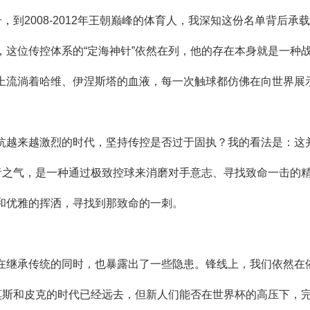
，到2008-2012年王朝巅峰的体育人，我深知这份名单背后
，这位传控体系的“定海神针”依然在列，他的存在本身就是一种
上流淌着哈维、伊涅斯塔的血液，每一次触球都仿佛在向世界展
抗越来越激烈的时代，坚持传控是否过于固执？我的看法是：这
王者之气，是一种通过极致控球来消磨对手意志、寻找致命一击的
和优雅的挥洒，寻找到那致命的一刺。
在继承传统的同时，也暴露出了一些隐患。锋线上，我们依然在
拉莫斯和皮克的时代已经远去，但新人们能否在世界杯的高压下，