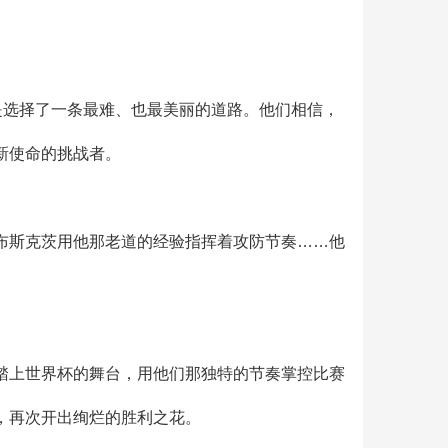
是选择了一条最难、也最美丽的道路。他们相信，
新使命的挑战者。
布斯克茨用他那老道的经验指挥着攻防节奏……他
。
踏上世界杯的舞台，用他们那独特的节奏掌控比赛
，再次开出绚烂的胜利之花。