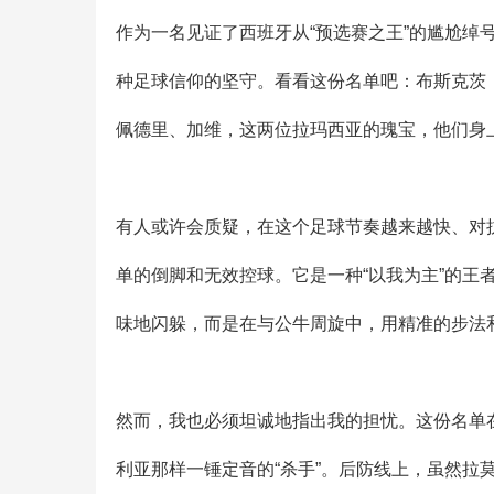
作为一名见证了西班牙从“预选赛之王”的尴尬绰号
种足球信仰的坚守。看看这份名单吧：布斯克茨
佩德里、加维，这两位拉玛西亚的瑰宝，他们身
有人或许会质疑，在这个足球节奏越来越快、对
单的倒脚和无效控球。它是一种“以我为主”的
味地闪躲，而是在与公牛周旋中，用精准的步法
然而，我也必须坦诚地指出我的担忧。这份名单
利亚那样一锤定音的“杀手”。后防线上，虽然