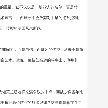
承载的重量。它不仅仅是一纸22人的名单，更是对一
战术宣言——西班牙不会放弃对中场的绝对控制。
示：传控的基因从未断绝。
并非固执，而是自信。西班牙的传控，从来不是简
精密艺术。就像一位技艺高超的斗牛士，他并非一
依赖莫拉塔这样充满争议的中锋，而缺少像当年比
完美执行高位防守的战术纪律？这些都是悬在斗牛