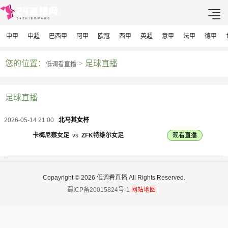
中甲
中超
巴西甲
阿甲
欧冠
西甲
英超
意甲
法甲
德甲
您的位置：
> 足球直播
低调看直播
足球直播
2026-05-14 21:00
北马其女杯
卡梅尼察女足
vs
ZFK特维尔女足
观看直播
Copayright © 2026 低调看直播 All Rights Reserved.
蜀ICP备20015824号-1
网站地图