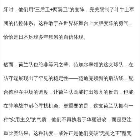
牙时，他们用“三后卫+两翼卫”的变阵，完美限制了斗牛士军
团的传控体系。这种敢于在世界杯舞台上大胆变阵的勇气，
恰恰是日本足球多年积累的自信体现。
然而，荷兰队也绝非等闲之辈。范加尔率领的这支球队，在
防守端展现出了罕见的稳定性——范迪克领衔的后防线，配
合德容在中场的调度，让荷兰队既能打出漂亮的反击，也能
在阵地战中耐心寻找机会。更重要的是，这支荷兰队拥有一
种“实用主义”的气质，他们不再执着于华丽进攻，而是更注
重比赛结果。这种转变，或许正是他们突破“无冕之王”魔咒