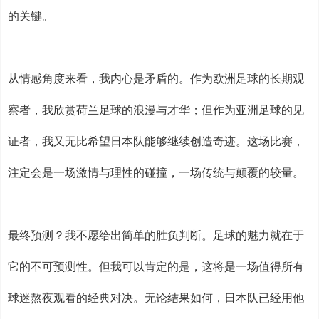
的关键。
从情感角度来看，我内心是矛盾的。作为欧洲足球的长期观
察者，我欣赏荷兰足球的浪漫与才华；但作为亚洲足球的见
证者，我又无比希望日本队能够继续创造奇迹。这场比赛，
注定会是一场激情与理性的碰撞，一场传统与颠覆的较量。
最终预测？我不愿给出简单的胜负判断。足球的魅力就在于
它的不可预测性。但我可以肯定的是，这将是一场值得所有
球迷熬夜观看的经典对决。无论结果如何，日本队已经用他