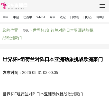
中甲
中超
巴西甲
WNBA
阿甲
欧冠
日职联
日职乙
韩K联
您的位置：
> 世界杯F组荷兰对阵日本亚洲劲旅挑
资讯
战欧洲豪门
世界杯F组荷兰对阵日本亚洲劲旅挑战欧洲豪门
发布时间
：2026-05-31 03:00:05
世界杯F组荷兰对阵日本亚洲劲旅挑战欧洲豪门