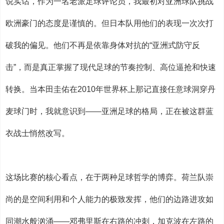
说实话，作为一名老派足球评论员，我最初对亚洲球队挑战
欧洲豪门的态度是谨慎的。但日本队用他们的表现一次次打
破我的偏见。他们不再是依靠身体对抗的“亚洲式防守反
击”，而是真正掌握了现代足球的节奏控制、高位逼抢和快速
转换。当本田圭佑在2010年世界杯上那记直接任意球洞穿丹
麦球门时，我就意识到——亚洲足球的格局，正在被这群蓝
衣战士悄然改写。
这场比赛的核心看点，在于两种足球哲学的博弈。荷兰队崇
尚的是空间利用和个人能力的极致发挥，他们的边路进攻如
同潮水般汹涌——邓弗里斯在右路的冲刺，加克波在左路的