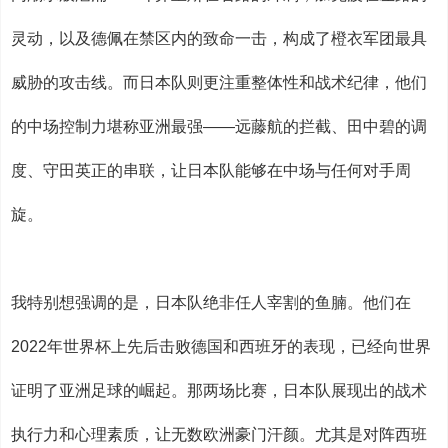
灵动，以及德佩在禁区内的致命一击，构成了橙衣军团最具
威胁的攻击线。而日本队则更注重整体性和战术纪律，他们
的中场控制力堪称亚洲最强——远藤航的拦截、田中碧的调
度、守田英正的串联，让日本队能够在中场与任何对手周
旋。
我特别想强调的是，日本队绝非任人宰割的鱼腩。他们在
2022年世界杯上先后击败德国和西班牙的表现，已经向世界
证明了亚洲足球的崛起。那两场比赛，日本队展现出的战术
执行力和心理素质，让无数欧洲豪门汗颜。尤其是对阵西班