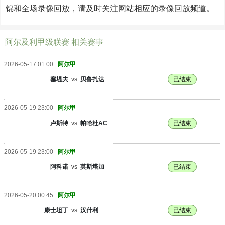
锦和全场录像回放，请及时关注网站相应的录像回放频道。
阿尔及利甲级联赛 相关赛事
2026-05-17 01:00
阿尔甲
塞堤夫
vs
贝鲁扎达
已结束
2026-05-19 23:00
阿尔甲
卢斯特
vs
帕哈杜AC
已结束
2026-05-19 23:00
阿尔甲
阿科诺
vs
莫斯塔加
已结束
2026-05-20 00:45
阿尔甲
康士坦丁
vs
汉什利
已结束