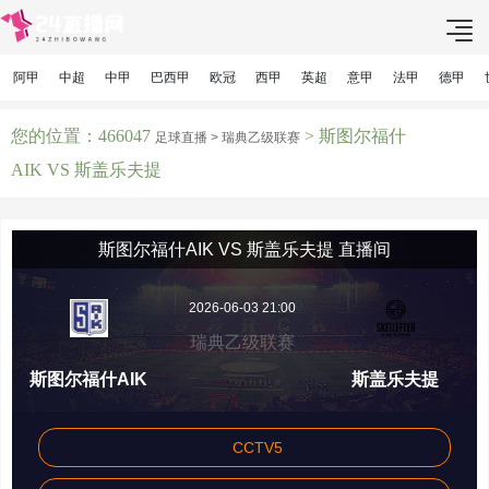
阿甲
中超
中甲
巴西甲
欧冠
西甲
英超
意甲
法甲
德甲
您的位置：466047
> 斯图尔福什
足球直播 >
瑞典乙级联赛
AIK VS 斯盖乐夫提
斯图尔福什AIK VS 斯盖乐夫提 直播间
2026-06-03 21:00
瑞典乙级联赛
斯图尔福什AIK
斯盖乐夫提
CCTV5