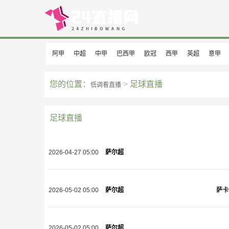
阿甲
中超
中甲
巴西甲
欧冠
西甲
英超
意甲
您的位置：
> 足球直播
低调看直播
足球直播
2026-04-27 05:00
萨尔超
萨卡
2026-05-02 05:00
萨尔超
2026-05-02 05:00
萨尔超