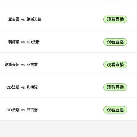
观看直播
亚古雷
vs
路斯天使
观看直播
利梅诺
vs
CD法斯
观看直播
路斯天使
vs
亚古雷
观看直播
CD法斯
vs
利梅诺
观看直播
CD法斯
vs
亚古雷