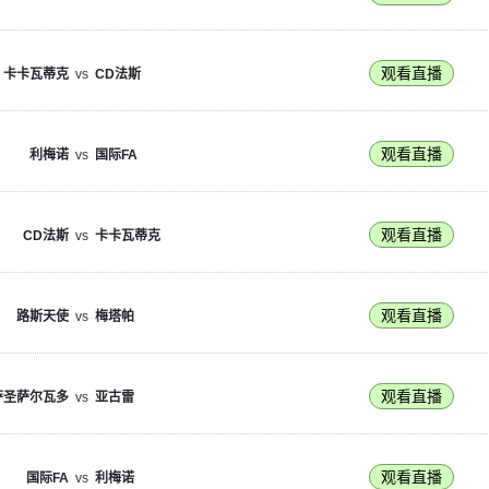
观看直播
卡卡瓦蒂克
vs
CD法斯
观看直播
利梅诺
vs
国际FA
观看直播
CD法斯
vs
卡卡瓦蒂克
观看直播
路斯天使
vs
梅塔帕
观看直播
萨圣萨尔瓦多
vs
亚古雷
观看直播
国际FA
vs
利梅诺