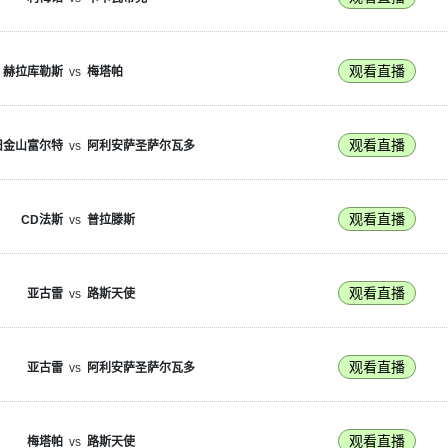
观看直播
赫拉库勒斯
vs
梅塔帕
观看直播
旧金山富尔特
vs
阿利安萨圣萨尔瓦多
观看直播
CD法斯
vs
普拉滕斯
观看直播
亚古雷
vs
路斯天使
观看直播
亚古雷
vs
阿利安萨圣萨尔瓦多
观看直播
梅塔帕
vs
路斯天使