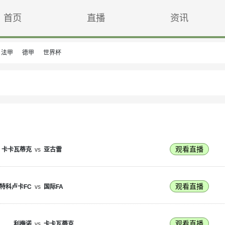
首页
直播
资讯
法甲
德甲
世界杯
观看直播
卡卡瓦蒂克
vs
亚古雷
观看直播
特科卢卡FC
vs
国际FA
观看直播
利梅诺
vs
卡卡瓦蒂克