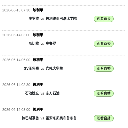
2026-06-13 07:30
玻利甲
奥罗拉
vs
玻利维亚巴洛比学院
观看直播
2026-06-14 03:00
玻利甲
瓜比拉
vs
奥鲁罗
观看直播
2026-06-14 06:00
玻利甲
GV圣何塞
vs
宾托大学生
观看直播
2026-06-14 08:30
玻利甲
石油独立
vs
东方石油
观看直播
2026-06-15 03:00
玻利甲
拉巴斯准备
vs
圣安东尼奥布鲁布鲁
观看直播