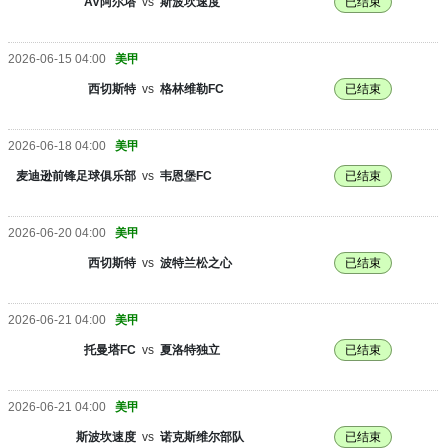
AV阿尔塔
vs
斯波坎速度
已结束
2026-06-15 04:00
美甲
西切斯特
vs
格林维勒FC
已结束
2026-06-18 04:00
美甲
麦迪逊前锋足球俱乐部
vs
韦恩堡FC
已结束
2026-06-20 04:00
美甲
西切斯特
vs
波特兰松之心
已结束
2026-06-21 04:00
美甲
托曼塔FC
vs
夏洛特独立
已结束
2026-06-21 04:00
美甲
斯波坎速度
vs
诺克斯维尔部队
已结束