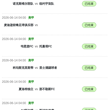
诺克斯维尔部队
vs
纽约宇宙队
已结束
2026-06-14 04:00
美甲
麦迪逊前锋足球俱乐部
vs
已结束
2026-06-14 04:00
美甲
韦恩堡FC
vs
托曼塔FC
已结束
2026-06-14 04:00
美甲
科珀斯克里斯蒂
vs
里士满踢球者
已结束
2026-06-14 04:00
美甲
夏洛特独立
vs
那不勒斯FC
已结束
2026-06-14 04:00
美甲