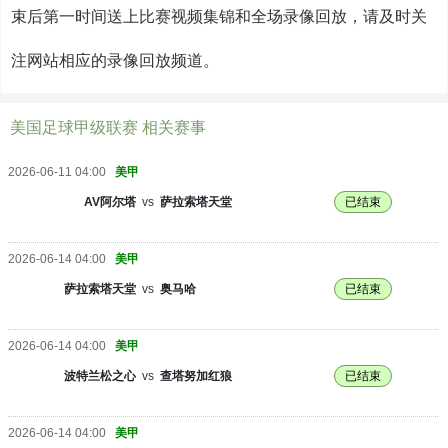
束后第一时间送上比赛视频集锦和全场录像回放，请及时关
注网站相应的录像回放频道。
美国足球甲级联赛 相关赛事
2026-06-11 04:00
美甲
AV阿尔塔
vs
萨拉索塔天堂
已结束
2026-06-14 04:00
美甲
萨拉索塔天堂
vs
奥马哈
已结束
2026-06-14 04:00
美甲
波特兰松之心
vs
查塔努加红狼
已结束
2026-06-14 04:00
美甲