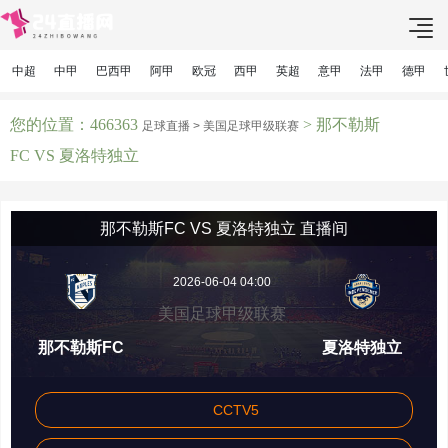
中超
中甲
巴西甲
阿甲
欧冠
西甲
英超
意甲
法甲
德甲
您的位置：466363
> 那不勒斯
足球直播 >
美国足球甲级联赛
FC VS 夏洛特独立
那不勒斯FC VS 夏洛特独立 直播间
2026-06-04 04:00
美国足球甲级联赛
那不勒斯FC
夏洛特独立
CCTV5