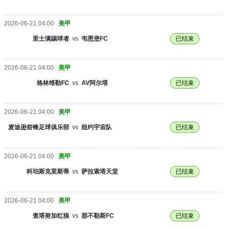
2026-06-21 04:00
美甲
里士满踢球者
vs
韦恩堡FC
已结束
2026-06-21 04:00
美甲
格林维勒FC
vs
AV阿尔塔
已结束
2026-06-21 04:00
美甲
麦迪逊前锋足球俱乐部
vs
纽约宇宙队
已结束
2026-06-21 04:00
美甲
科珀斯克里斯蒂
vs
萨拉索塔天堂
已结束
2026-06-21 04:00
美甲
查塔努加红狼
vs
那不勒斯FC
已结束