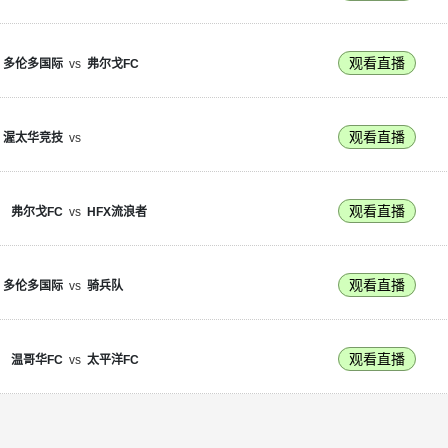
观看直播
多伦多国际
vs
弗尔戈FC
观看直播
渥太华竞技
vs
观看直播
弗尔戈FC
vs
HFX流浪者
观看直播
多伦多国际
vs
骑兵队
观看直播
温哥华FC
vs
太平洋FC