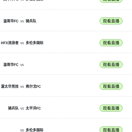
观看直播
温哥华FC
vs
骑兵队
观看直播
HFX流浪者
vs
多伦多国际
观看直播
温哥华FC
vs
观看直播
渥太华竞技
vs
弗尔戈FC
观看直播
骑兵队
vs
太平洋FC
观看直播
vs
多伦多国际