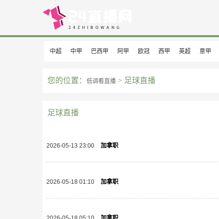
中超
中甲
巴西甲
阿甲
欧冠
西甲
英超
意甲
您的位置：
> 足球直播
低调看直播
足球直播
2026-05-13 23:00
加拿职
2026-05-18 01:10
加拿职
2026-05-18 05:10
加拿职