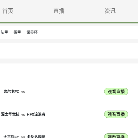
首页
直播
资讯
法甲
德甲
世界杯
观看直播
弗尔戈FC
vs
观看直播
渥太华竞技
vs
HFX流浪者
观看直播
太平洋FC
vs
多伦多国际