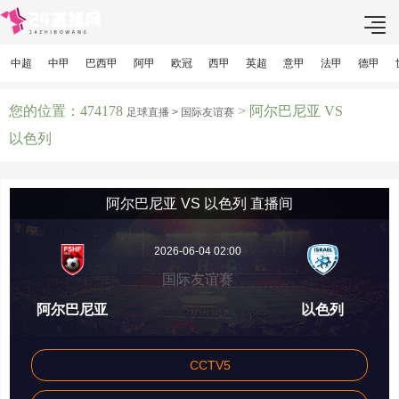
中超
中甲
巴西甲
阿甲
欧冠
西甲
英超
意甲
法甲
德甲
您的位置：474178
> 阿尔巴尼亚 VS
足球直播 >
国际友谊赛
以色列
阿尔巴尼亚 VS 以色列 直播间
2026-06-04 02:00
国际友谊赛
阿尔巴尼亚
以色列
CCTV5