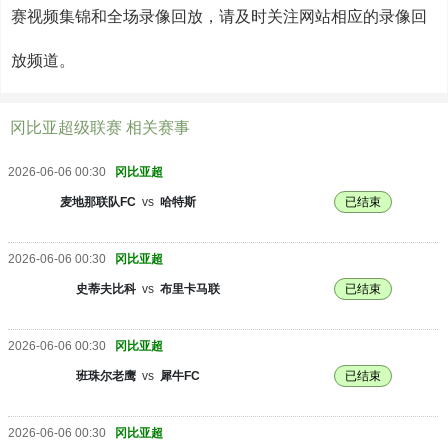
赛视频集锦和全场录像回放，请及时关注网站相应的录像回
放频道。
冈比亚超级联赛 相关赛事
2026-06-06 00:30
冈比亚超
麦地那联队FC
vs
哈特斯
已结束
2026-06-06 00:30
冈比亚超
史蒂夫比科
vs
布里卡马联
已结束
2026-06-06 00:30
冈比亚超
班珠尔老鹰
vs
犀牛FC
已结束
2026-06-06 00:30
冈比亚超