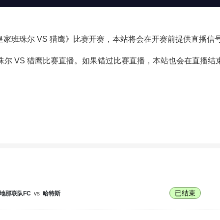
级联赛《皇家班珠尔 VS 猎鹰》比赛开赛，本站将会在开赛前提供直播
尔 VS 猎鹰比赛直播。如果错过比赛直播，本站也会在直播
已结束
地那联队FC
vs
哈特斯