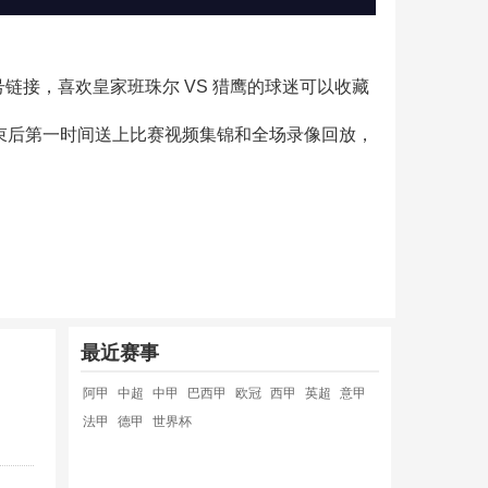
信号链接，喜欢皇家班珠尔 VS 猎鹰的球迷可以收藏
结束后第一时间送上比赛视频集锦和全场录像回放，
最近赛事
阿甲
中超
中甲
巴西甲
欧冠
西甲
英超
意甲
法甲
德甲
世界杯