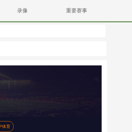
录像
重要赛事
P体育