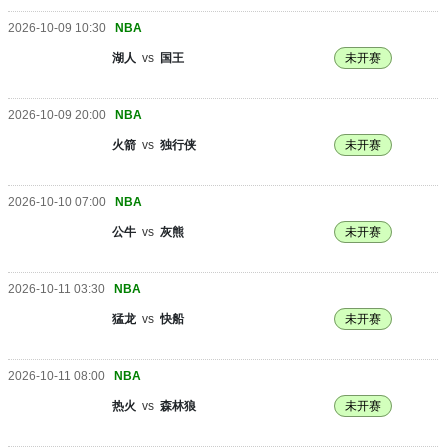
2026-10-09 10:30
NBA
湖人
vs
国王
未开赛
2026-10-09 20:00
NBA
火箭
vs
独行侠
未开赛
2026-10-10 07:00
NBA
公牛
vs
灰熊
未开赛
2026-10-11 03:30
NBA
猛龙
vs
快船
未开赛
2026-10-11 08:00
NBA
热火
vs
森林狼
未开赛