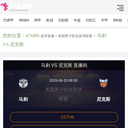
巴西甲
WNBA
阿甲
欧冠
日职联
中超
日职乙
中甲
韩K联
您的位置：474486
> 马刺
篮球直播 >
美国男子职业篮球联赛
VS 尼克斯
马刺 VS 尼克斯 直播间
2026-06-20 08:30
美国男子职业篮球
联赛
马刺
尼克斯
CCTV5