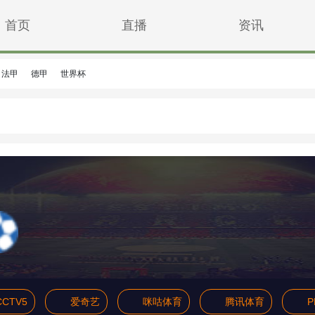
首页
直播
资讯
法甲
德甲
世界杯
CCTV5
爱奇艺
咪咕体育
腾讯体育
P