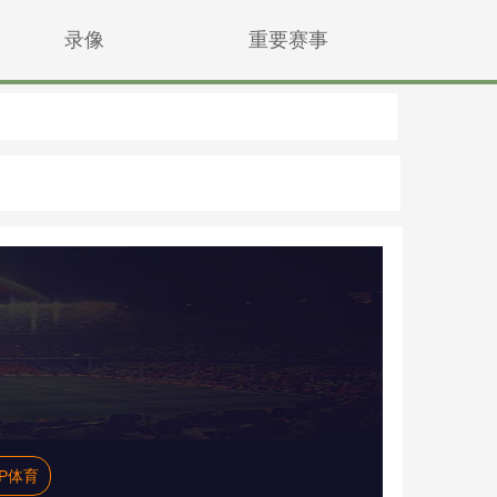
录像
重要赛事
P体育