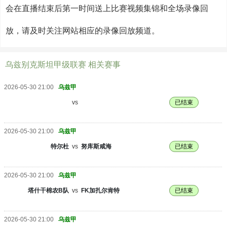
会在直播结束后第一时间送上比赛视频集锦和全场录像回
放，请及时关注网站相应的录像回放频道。
乌兹别克斯坦甲级联赛 相关赛事
2026-05-30 21:00
乌兹甲
vs
已结束
2026-05-30 21:00
乌兹甲
特尔杜
vs
努库斯咸海
已结束
2026-05-30 21:00
乌兹甲
塔什干棉农B队
vs
FK加扎尔肯特
已结束
2026-05-30 21:00
乌兹甲